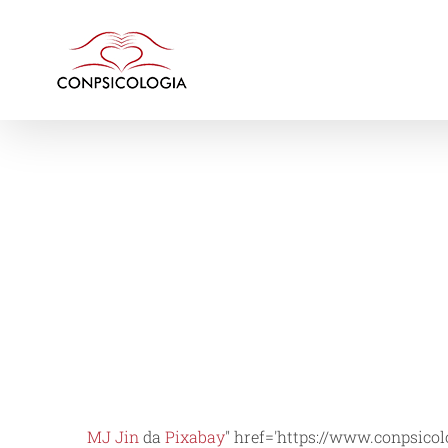
MJ Jin
da
Pixabay
" href='https://www.conpsicol