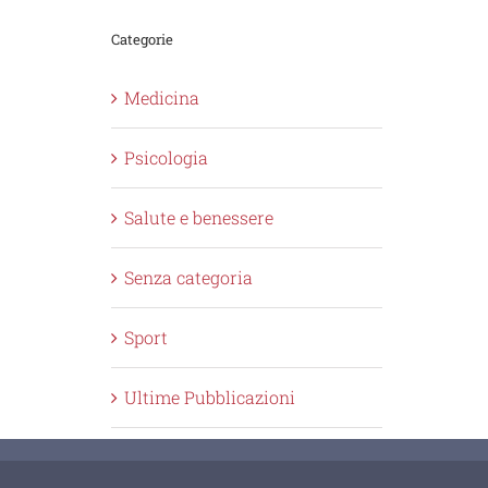
Categorie
Medicina
Psicologia
Salute e benessere
Senza categoria
Sport
Ultime Pubblicazioni