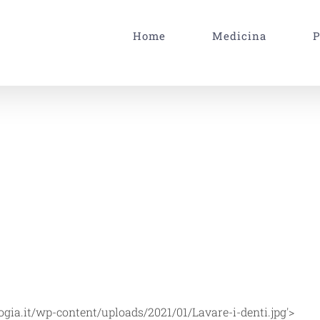
Home
Medicina
P
ogia.it/wp-content/uploads/2021/01/Lavare-i-denti.jpg'>