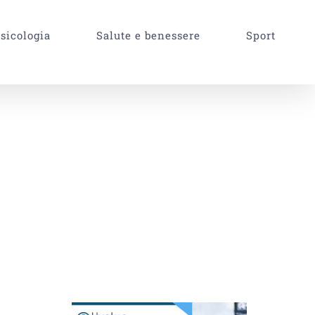
sicologia
Salute e benessere
Sport