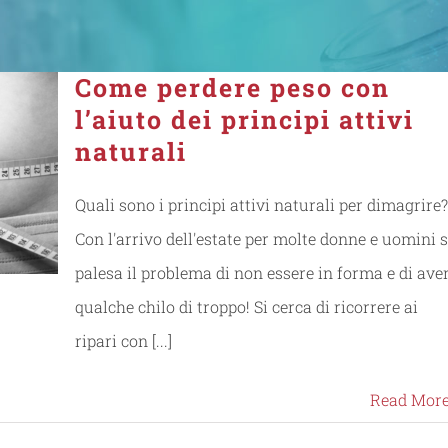
Come perdere peso con
l’aiuto dei principi attivi
naturali
Quali sono i principi attivi naturali per dimagrire?
Con l'arrivo dell'estate per molte donne e uomini s
palesa il problema di non essere in forma e di ave
qualche chilo di troppo! Si cerca di ricorrere ai
ripari con [...]
Read Mor