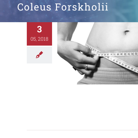
Coleus Forskholii
3
05, 2018