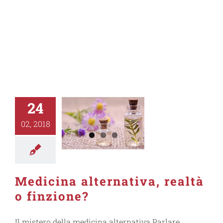
24
02, 2018
Medicina alternativa, realtà
o finzione?
Il mistero della medicina alternativa Parlare