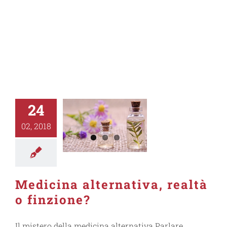
24
02, 2018
Medicina alternativa, realtà
o finzione?
Il mistero della medicina alternativa Parlare