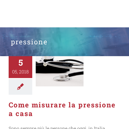
pressione
5
05, 2018
Come misurare la pressione
a casa
Sono sempre più le persone che oggi, in Italia,