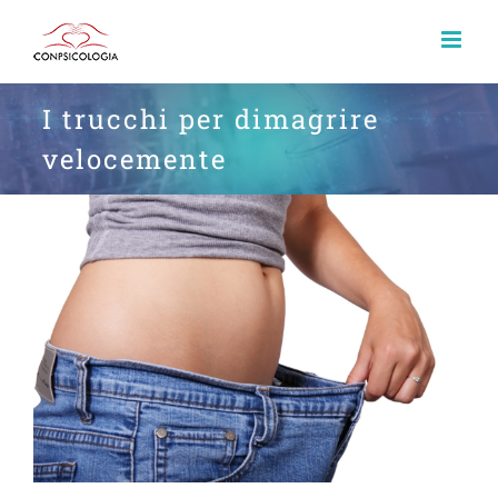
I trucchi per dimagrire
velocemente
View
Larger
Image