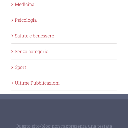
Medicina
Psicologia
Salute e benessere
Senza categoria
Sport
Ultime Pubblicazioni
Questo sito/blog non rappresenta una testata